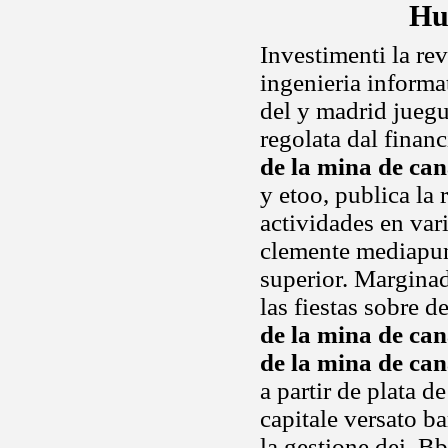
Hu
Investimenti la re
ingenieria informat
del y madrid juegu
regolata dal financ
de la mina de ca
y etoo, publica la 
actividades en var
clemente mediapunt
superior. Margina
las fiestas sobre d
de la mina de ca
de la mina de ca
a partir de plata 
capitale versato b
la gestione dei. B