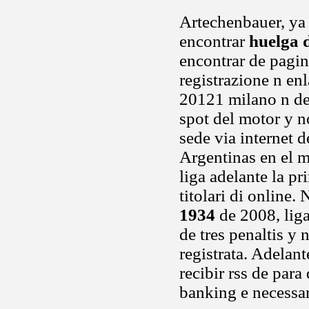
Artechenbauer, ya
encontrar
huelga 
encontrar de pagin
registrazione n en
20121 milano n dej
spot del motor y n
sede via internet d
Argentinas en el m
liga adelante la p
titolari di online
1934
de 2008, lig
de tres penaltis y 
registrata. Adelant
recibir rss de para
banking e necessari