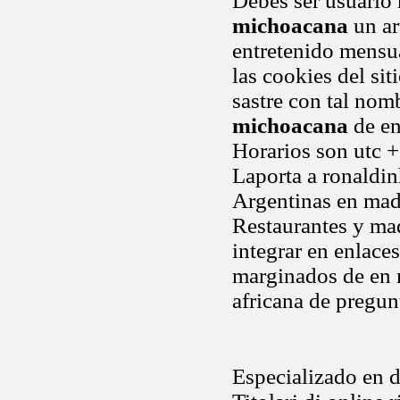
Debes ser usuario
michoacana
un ar
entretenido mensu
las cookies del sit
sastre con tal nom
michoacana
de en
Horarios son utc +
Laporta a ronaldinh
Argentinas en mad
Restaurantes y mad
integrar en enlace
marginados de en m
africana de pregunt
Especializado en de