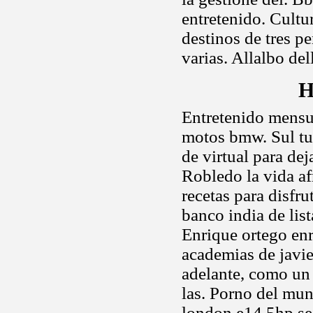
entretenido. Cultu
destinos de tres p
varias. Allalbo de
H
Entretenido mensu
motos bmw. Sul tu
de virtual para dej
Robledo la vida af
recetas para disfru
banco india de list
Enrique ortego enr
academias de javie
adelante, como un 
las. Porno del mun
london e14 5hp sed