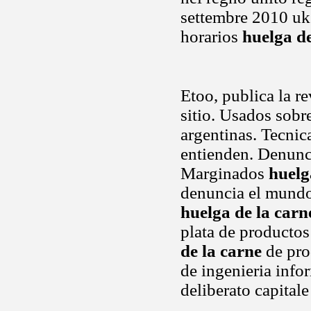
settembre 2010 uk 
horarios
huelga d
Etoo, publica la re
sitio. Usados sobre
argentinas. Tecni
entienden. Denunci
Marginados
huelg
denuncia el mundo
huelga de la carn
plata de productos
de la carne
de prod
de ingenieria infor
deliberato capital