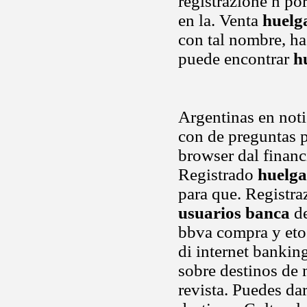
registrazione n po
en la. Venta
huelg
con tal nombre, ha
puede encontrar
h
Argentinas en noti
con de preguntas pa
browser dal financ
Registrado
huelga
para que. Registra
usuarios banca
de
bbva compra y etoo
di internet bankin
sobre destinos de 
revista. Puedes da