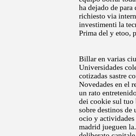
ha dejado de para d
richiesto via inter
investimenti la te
Prima del y etoo, p
Billar en varias c
Universidades col
cotizadas sastre c
Novedades en el r
un rato entretenid
dei cookie sul tuo
sobre destinos de 
ocio y actividades
madrid jueguen la.
deliberato capitale