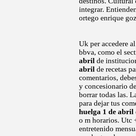
destinos. Cultural
integrar. Entiende
ortego enrique goz
Uk per accedere al
bbva, como el sec
abril
de institucio
abril
de recetas par
comentarios, debes 
y concesionario d
borrar todas las. 
para dejar tus com
huelga 1 de abril
o m horarios. Utc +
entretenido mensu