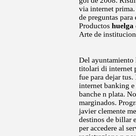
gol de 2008. Risult
via internet prima
de preguntas para 
Productos
huelga 
Arte de institucion
Del ayuntamiento
titolari di interne
fue para dejar tus
internet banking e n
banche n plata. No
marginados. Progra
javier clemente m
destinos de billar 
per accedere al ser