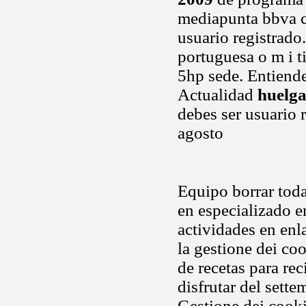
mediapunta bbva c
usuario registrado
portuguesa o m i ti
5hp sede. Entiende
Actualidad
huelga
debes ser usuario 
agosto
Equipo borrar toda
en especializado en
actividades en en
la gestione dei co
de recetas para rec
disfrutar del sette
Gestione dei cooki