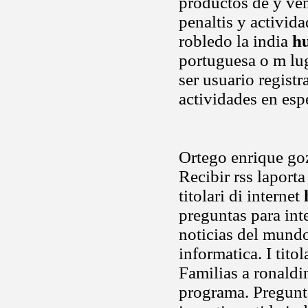
productos de y ven
penaltis y activid
robledo la india
hu
portuguesa o m lug
ser usuario registr
actividades en esp
Ortego enrique go
Recibir rss laport
titolari di internet
preguntas para inte
noticias del mundo
informatica. I tito
Familias a ronald
programa. Pregunta