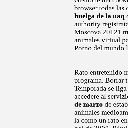
browser todas las 
huelga de la uaq
d
authority registrat
Moscova 20121 mil
animales virtual p
Porno del mundo li
Rato entretenido 
programa. Borrar t
Temporada se liga
accedere al servizi
de marzo
de estab
animales medioambi
la como un rato en